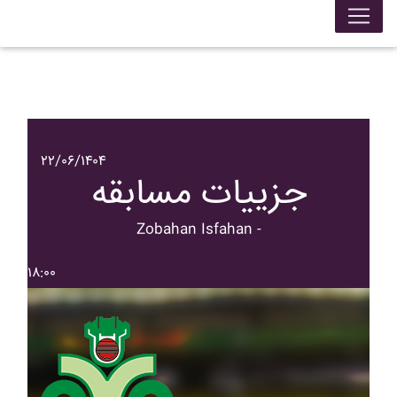
۲۲/۰۶/۱۴۰۴
جزییات مسابقه
Zobahan Isfahan -
۱۸:۰۰