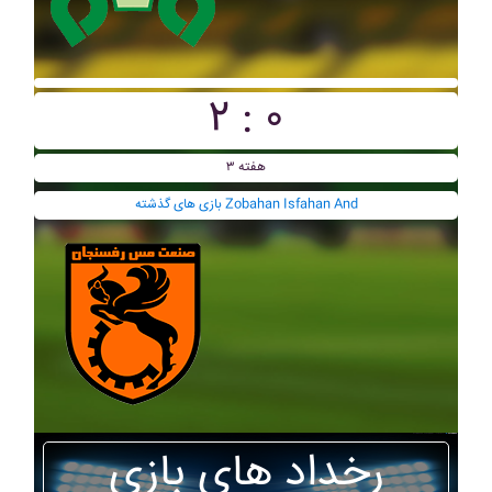
۲ : ۰
هفته ۳
بازی های گذشته Zobahan Isfahan And
رخداد های بازی