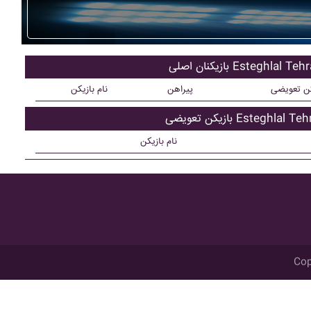
کنان اصلی Esteghlal Tehran
کن تعویضی
پیراهن
نام بازیکن
ن تعویضی Esteghlal Tehran
نام بازیکن
Cop