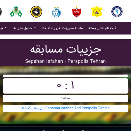
(current)
(current)
ثبت نام اهالی رسانه
سامانه مدیریت نقل و انتقالات
جدول بازی ها
برنامه بازی ها
جزییات مسابقه
Sepahan Isfahan - Perspolis Tehran
۰ : ۱
هفته ۲
بازی های گذشته Sepahan Isfahan And Perspolis Tehran