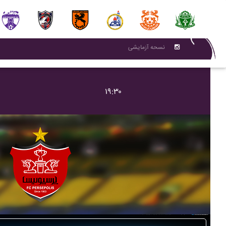
نسحه آزمایشی
۱۹:۳۰