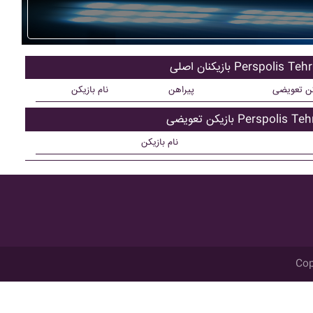
کنان اصلی Perspolis Tehran
کن تعویضی
پیراهن
نام بازیکن
ن تعویضی Perspolis Tehran
نام بازیکن
Cop