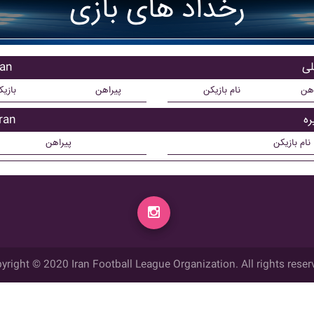
رخداد های بازی
بازی
اهن
نام بازیکن
پیراهن
بازی
بازیک
نام بازیکن
پیراهن
yright © 2020 Iran Football League Organization. All rights reser