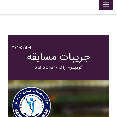
۲۷/۰۵/۱۴۰۴
جزییات مسابقه
Gol Gohar - آلومينيوم اراک