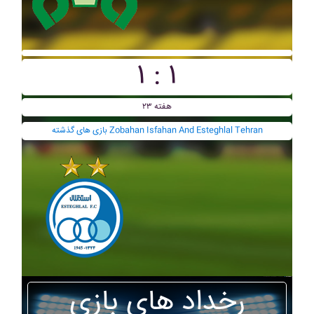
۱ : ۱
هفته ۲۳
بازی های گذشته Zobahan Isfahan And Esteghlal Tehran
رخداد های بازی