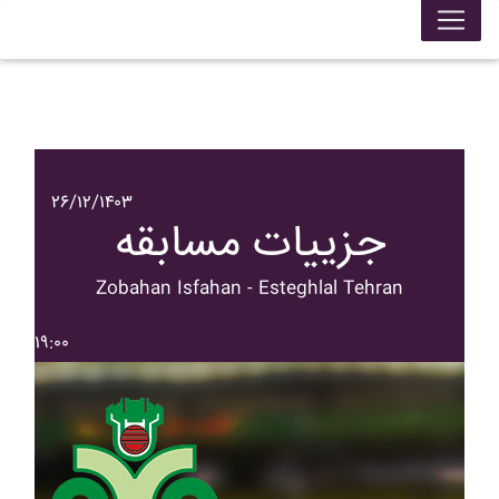
۲۶/۱۲/۱۴۰۳
جزییات مسابقه
Zobahan Isfahan - Esteghlal Tehran
۱۹:۰۰