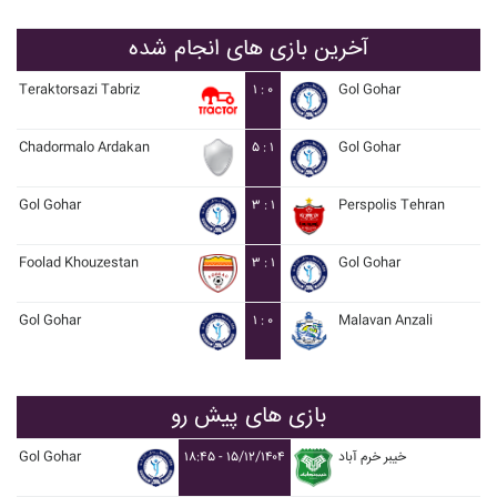
آخرین بازی های انجام شده
Teraktorsazi Tabriz
۱ : ۰
Gol Gohar
Chadormalo Ardakan
۵ : ۱
Gol Gohar
Gol Gohar
۳ : ۱
Perspolis Tehran
Foolad Khouzestan
۳ : ۱
Gol Gohar
Gol Gohar
۱ : ۰
Malavan Anzali
بازی های پیش رو
Gol Gohar
۱۸:۴۵ - ۱۵/۱۲/۱۴۰۴
خيبر خرم آباد