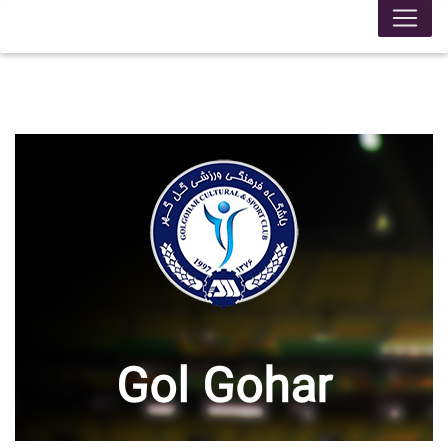
Gol Gohar