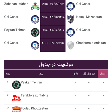
Zobahan Isfahan
۱۹:۱۵ - ۲۷/۱۲/۱۴۰۴
Gol Gohar
Gol Gohar
۲۰:۱۵ - ۲۳/۰۵/۱۴۰۵
Nasaji Mazandran
Peykan Tehran
۱۹:۱۵ - ۲۷/۰۵/۱۴۰۵
Gol Gohar
Gol Gohar
۲۰:۰۰ - ۰۲/۰۶/۱۴۰۵
Chadormalo Ardakan
موقعیت در جدول
امتیاز
تفاضل گل
بازی
تیم
رتبه
۱
Peykan Tehran
۰
۰
۰
۲
Teraktorsazi Tabriz
۰
۰
۰
۳
Foolad Khouzestan
۰
۰
۰