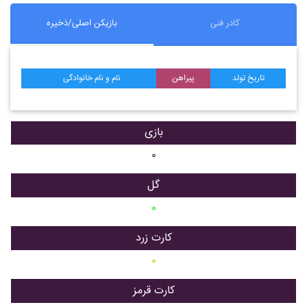
کادر فنی
بازیکن اصلی/ذخیره
تاریخ تولد
پیراهن
نام و نام خانوادگی
بازی
۰
گل
۰
کارت زرد
۰
کارت قرمز