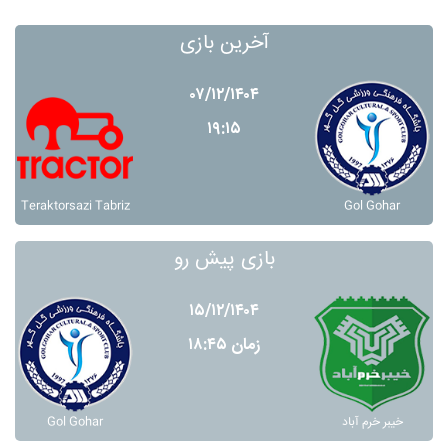
آخرین بازی
۰۷/۱۲/۱۴۰۴
۱۹:۱۵
Teraktorsazi Tabriz
Gol Gohar
بازی پیش رو
۱۵/۱۲/۱۴۰۴
زمان ۱۸:۴۵
Gol Gohar
خيبر خرم آباد