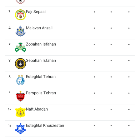
۴
Fajr Sepasi
۰
۰
۰
۵
Malavan Anzali
۰
۰
۰
۶
Zobahan Isfahan
۰
۰
۰
۷
Sepahan Isfahan
۰
۰
۰
۸
Esteghlal Tehran
۰
۰
۰
۹
Perspolis Tehran
۰
۰
۰
۱۰
Naft Abadan
۰
۰
۰
۱۱
Esteghlal Khouzestan
۰
۰
۰