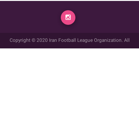
Copyright © 2020 Iran Football League Organization. All
rights reserved.
تمامي حقوق مادي و معنوي این وب سایت متعلق به سازمان لیگ فوتبال
ایران می باشد