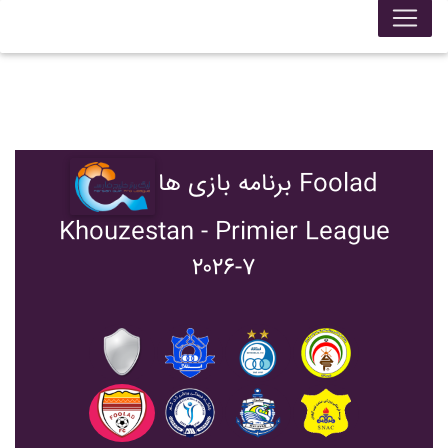
برنامه بازی ها Foolad
Khouzestan - Primier League
۲۰۲۶-۷