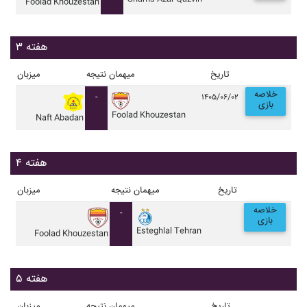
Foolad Khouzestan
هفته ۳
تاریخ
میهمان
نتیجه
میزبان
خلاصه
-
۱۴۰۵/۰۶/۰۲
بازی
Foolad Khouzestan
Naft Abadan
هفته ۴
تاریخ
میهمان
نتیجه
میزبان
خلاصه
-
بازی
Esteghlal Tehran
Foolad Khouzestan
هفته ۵
تاریخ
میهمان
نتیجه
میزبان