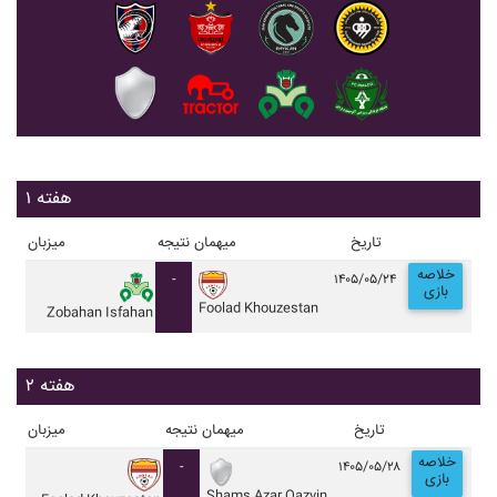
هفته ۱
تاریخ
میهمان
نتیجه
میزبان
خلاصه
-
۱۴۰۵/۰۵/۲۴
بازی
Foolad Khouzestan
Zobahan Isfahan
هفته ۲
تاریخ
میهمان
نتیجه
میزبان
خلاصه
-
۱۴۰۵/۰۵/۲۸
بازی
Shams Azar Qazvin