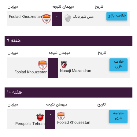
تاریخ
میهمان
نتیجه
میزبان
خلاصه بازی
مس شهر بابک
-
Foolad Khouzestan
هفته ۹
تاریخ
میهمان
نتیجه
میزبان
خلاصه
-
بازی
Nasaji Mazandran
Foolad Khouzestan
هفته ۱۰
تاریخ
میهمان
نتیجه
میزبان
خلاصه
-
بازی
Foolad Khouzestan
Perspolis Tehran