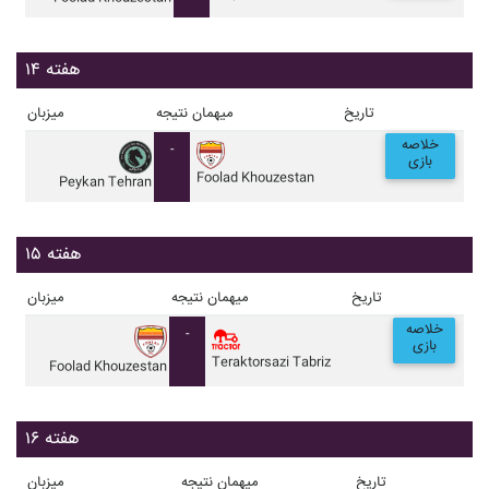
هفته ۱۴
تاریخ
میهمان
نتیجه
میزبان
خلاصه
-
بازی
Foolad Khouzestan
Peykan Tehran
هفته ۱۵
تاریخ
میهمان
نتیجه
میزبان
خلاصه
-
بازی
Teraktorsazi Tabriz
Foolad Khouzestan
هفته ۱۶
تاریخ
میهمان
نتیجه
میزبان