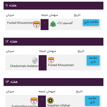
هفته ۱۱
تاریخ
میهمان
نتیجه
میزبان
خلاصه بازی
آلومينيوم اراک
-
Foolad Khouzestan
هفته ۱۲
تاریخ
میهمان
نتیجه
میزبان
خلاصه
-
بازی
Foolad Khouzestan
Chadormalo Ardakan
هفته ۱۳
تاریخ
میهمان
نتیجه
میزبان
خلاصه
-
بازی
Sepahan Isfahan
Foolad Khouzestan