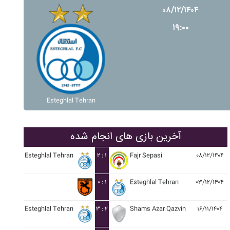
۰۸/۱۲/۱۴۰۴
۱۹:۰۰
Esteghlal Tehran
آخرین بازی های انجام شده
Esteghlal Tehran
۲ : ۱
Fajr Sepasi
۰۸/۱۲/۱۴۰۴
۰ : ۱
Esteghlal Tehran
۰۳/۱۲/۱۴۰۴
Esteghlal Tehran
۳ : ۲
Shams Azar Qazvin
۱۶/۱۱/۱۴۰۴