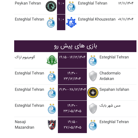
Peykan Tehran
۱ : ۰
Esteghlal Tehran
۱۲/۱۱/۱۴۰۴
Esteghlal Tehran
۱ : ۰
Esteghlal Khouzestan
۰۷/۱۱/۱۴۰۴
بازی های پیش رو
Esteghlal Tehran
۱۹:۱۵ - ۱۶/۱۲/۱۴۰۴
آلومينيوم اراک
Esteghlal Tehran
۱۹:۳۰ -
Chadormalo
۲۳/۱۲/۱۴۰۴
Ardakan
Esteghlal Tehran
۱۹:۳۰ - ۲۸/۱۲/۱۴۰۴
Sepahan Isfahan
مس شهر بابک
۱۹:۳۰ -
Esteghlal Tehran
۲۳/۰۵/۱۴۰۵
Nasaji
۱۹:۱۵ -
Esteghlal Tehran
Mazandran
۲۷/۰۵/۱۴۰۵