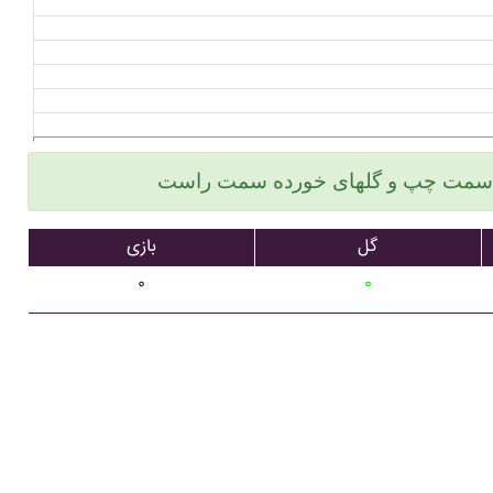
گل
بازی
۰
۰