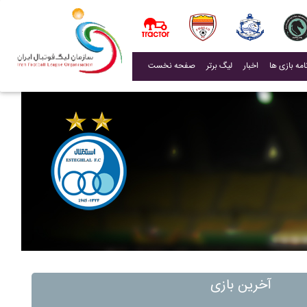
(current)
اخبار
لیگ برتر
صفحه نخست
آخرین بازی