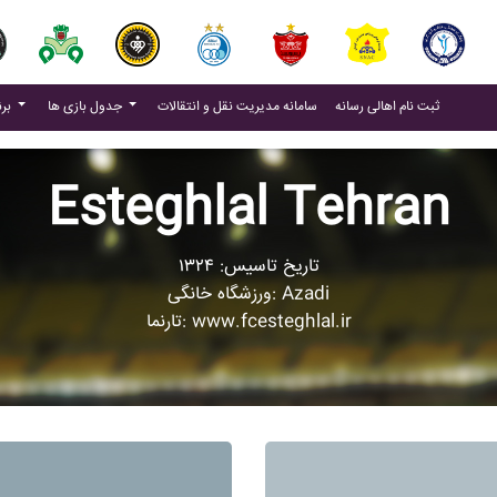
(current)
(current)
ثبت نام اهالی رسانه
سامانه مدیریت نقل و انتقالات
جدول بازی ها
برنامه بازی ها
Esteghlal Tehran
تاریخ تاسیس: ۱۳۲۴
ورزشگاه خانگی: Azadi
تارنما: www.fcesteghlal.ir