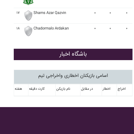
۱۷
Shams Azar Qazvin
۰
۰
۰
۱۸
Chadormalo Ardakan
۰
۰
۰
باشگاه اخبار
اسامی بازیکنان اخطاری واخراجی تیم
اخراج
اخطار
در مقابل
نام بازیکن
کارت دقیقه
هفته