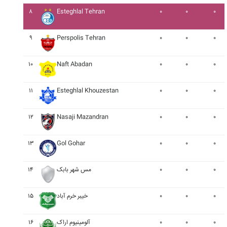
۸
Esteghlal Tehran
۰
۰
۰
۹
Perspolis Tehran
۰
۰
۰
۱۰
Naft Abadan
۰
۰
۰
۱۱
Esteghlal Khouzestan
۰
۰
۰
۱۲
Nasaji Mazandran
۰
۰
۰
۱۳
Gol Gohar
۰
۰
۰
۰
۰
۰
مس شهر بابک
۱۴
۰
۰
۰
خيبر خرم آباد
۱۵
۰
۰
۰
آلومينيوم اراک
۱۶