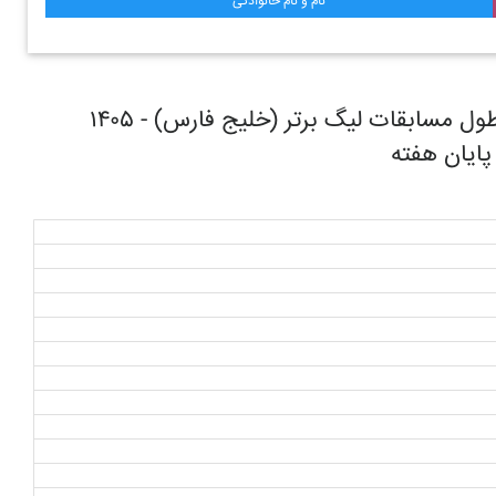
نام و نام خانوادگی
روند حرکتی تیم فوتبال استقلال تهران در طول مسابقات ليگ برتر (خليج فارس) - ۱۴۰۵
 پایان هفته