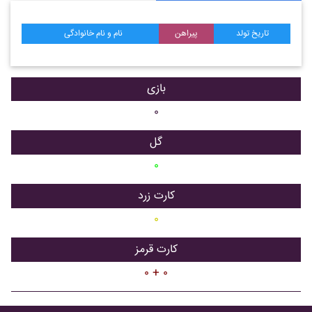
تاریخ تولد
پیراهن
نام و نام خانوادگی
بازی
۰
گل
۰
کارت زرد
۰
کارت قرمز
۰ + ۰