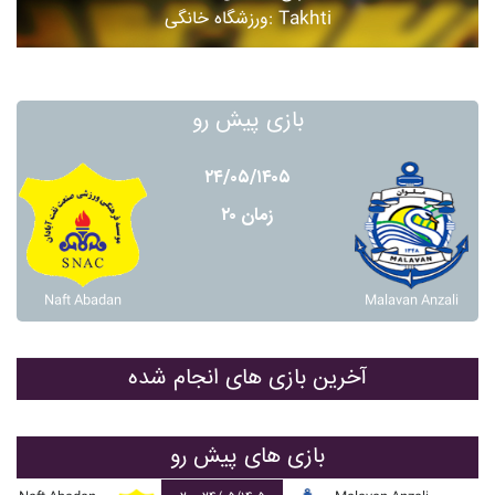
ورزشگاه خانگی: Takhti
بازی پیش رو
۲۴/۰۵/۱۴۰۵
زمان ۲۰
Naft Abadan
Malavan Anzali
آخرین بازی های انجام شده
بازی های پیش رو