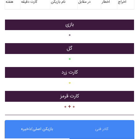
اخراج
اخطار
در مقابل
نام بازیکن
کارت دقیقه
هفته
بازی
۰
گل
۰
کارت زرد
۰
کارت قرمز
۰ + ۰
کادر فنی
بازیکن اصلی/ذخیره