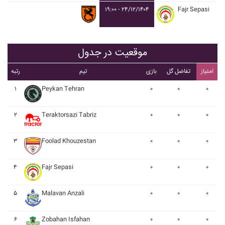
۱۹:۰۰ - ۲۴/۱۲/۱۴۰۴
Fajr Sepasi
موقعیت در جدول
امتیاز
تفاضل گل
بازی
تیم
رتبه
۱
Peykan Tehran
۰
۰
۰
۲
Teraktorsazi Tabriz
۰
۰
۰
۳
Foolad Khouzestan
۰
۰
۰
۴
Fajr Sepasi
۰
۰
۰
۵
Malavan Anzali
۰
۰
۰
۶
Zobahan Isfahan
۰
۰
۰