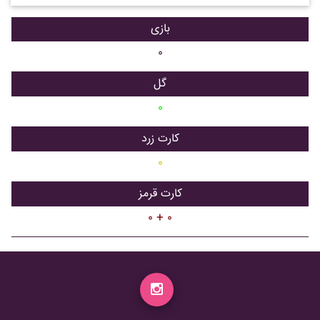
بازی
۰
گل
۰
کارت زرد
۰
کارت قرمز
۰ + ۰