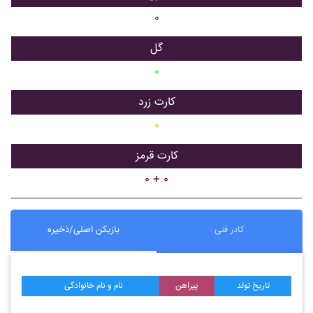
۰
گل
۰
کارت زرد
۰
کارت قرمز
۰ + ۰
کادر فنی
بازیکن اصلی/ذخیره
تاریخ تولد
پیراهن
نام و نام خانوادگی