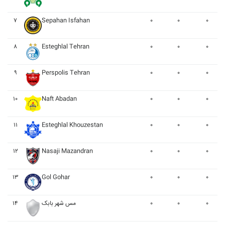
۷
Sepahan Isfahan
۰
۰
۰
۸
Esteghlal Tehran
۰
۰
۰
۹
Perspolis Tehran
۰
۰
۰
۱۰
Naft Abadan
۰
۰
۰
۱۱
Esteghlal Khouzestan
۰
۰
۰
۱۲
Nasaji Mazandran
۰
۰
۰
۱۳
Gol Gohar
۰
۰
۰
۱۴
مس شهر بابک
۰
۰
۰