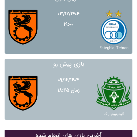
۰۳/۱۲/۱۴۰۴
۱۹:۰۰
Esteghlal Tehran
بازی پیش رو
۰۹/۱۲/۱۴۰۴
زمان ۱۸:۴۵
آلومينيوم اراک
آخرین بازی های انجام شده