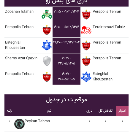
بازی های پیش رو
Zobahan Isfahan
۱۹:۱۵ - ۰۹/۱۲/۱۴۰۴
Perspolis Tehran
Perspolis Tehran
۱۹:۰۰ - ۱۵/۱۲/۱۴۰۴
Teraktorsazi Tabriz
Esteghlal
۱۹:۳۰ - ۲۴/۱۲/۱۴۰۴
Perspolis Tehran
Khouzestan
Shams Azar Qazvin
۱۹:۳۰ -
Perspolis Tehran
۲۴/۰۵/۱۴۰۵
Perspolis Tehran
۱۹:۳۰ -
Esteghlal
۲۸/۰۵/۱۴۰۵
Khouzestan
موقعیت در جدول
امتیاز
تفاضل گل
بازی
تیم
رتبه
۱
Peykan Tehran
۰
۰
۰