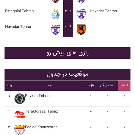
Esteghlal Tehran
۲ : ۲
Havadar Tehran
Havadar Tehran
۰ : ۴
بازی های پیش رو
موقعیت در جدول
امتیاز
تفاضل گل
بازی
تیم
رتبه
۱
Peykan Tehran
۰
۰
۰
۲
Teraktorsazi Tabriz
۰
۰
۰
۳
Foolad Khouzestan
۰
۰
۰