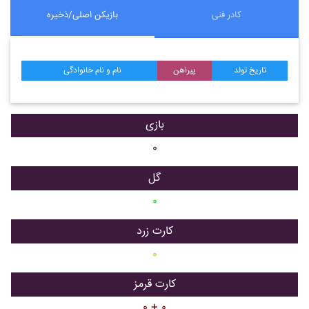
کادر فنی
بازیکن اصلی/ذخیره
تاریخ تولد
پیراهن
نام و نام خانوادگی
بازی
۰
گل
۰
کارت زرد
۰
کارت قرمز
۰ + ۰