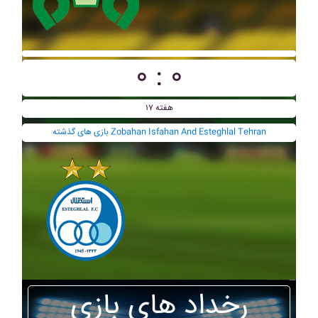
۰ : ۰
هفته ۱۷
بازی های گذشته Zobahan Isfahan And Esteghlal Tehran
رخداد های بازی