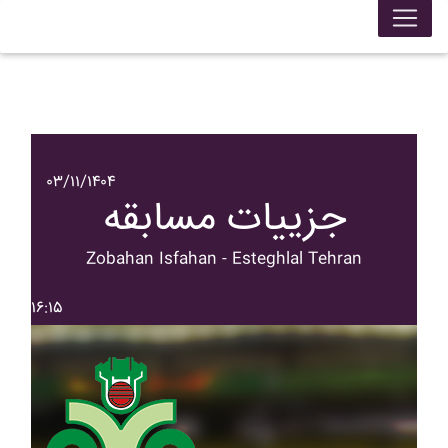
۰۳/۱۱/۱۴۰۴
جزییات مسابقه
Zobahan Isfahan - Esteghlal Tehran
۱۶:۱۵