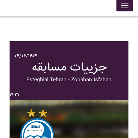
۰۴/۰۶/۱۴۰۴
جزییات مسابقه
Esteghlal Tehran - Zobahan Isfahan
۱۹:۳۰