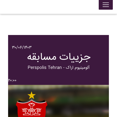
۳۰/۰۶/۱۴۰۳
جزییات مسابقه
Perspolis Tehran - آلومينيوم اراک
۲۰:۰۰