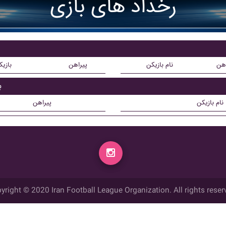
رخداد های بازی
اهن
نام بازیکن
پیراهن
بازی
ب
نام بازیکن
پیراهن
yright © 2020 Iran Football League Organization. All rights reser