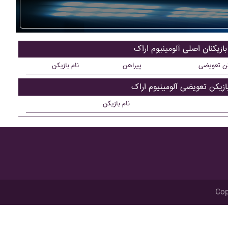
بازیکنان اصلی آلومينيوم اراک
کن تعویضی
پیراهن
نام بازیکن
ازیکن تعویضی آلومينيوم اراک
نام بازیکن
Cop