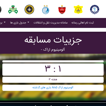
(current)
(current)
ثبت نام اهالی رسانه
سامانه مدیریت نقل و انتقالات
جدول بازی ها
برنامه بازی ها
جزییات مسابقه
- آلومينيوم اراک
۳ : ۱
هفته ۳
بازی های گذشته And آلومينيوم اراک