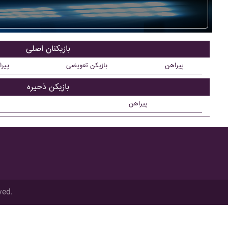
بازیکنان اصلی
پیراهن
بازیکن تعویضی
پیر
بازیکن ذحیره
پیراهن
ved.