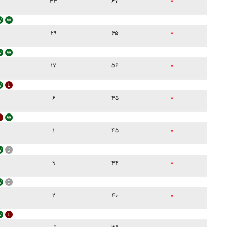
۳۳
۶۷
۰
۲۹
۶۵
۰
۱۷
۵۶
۰
۶
۴۵
۰
۱
۴۵
۰
۹
۴۴
۰
۲
۴۰
۰