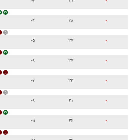
-۶
۳۹
۰
-۴
۳۸
۰
-۵
۳۷
۰
-۸
۳۷
۰
-۷
۳۳
۰
-۸
۳۱
۰
-۱۱
۲۶
۰