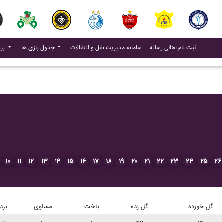
(current)
(current)
ثبت نام اهالی رسانه
سامانه مدیریت نقل و انتقالات
جدول بازی ها
برنامه بازی ها
۱۰
۱۱
۱۲
۱۳
۱۴
۱۵
۱۶
۱۷
۱۸
۱۹
۲۰
۲۱
۲۲
۲۳
۲۴
۲۵
۲۶
گل خورده
گل زده
باخت
مساوی
برد