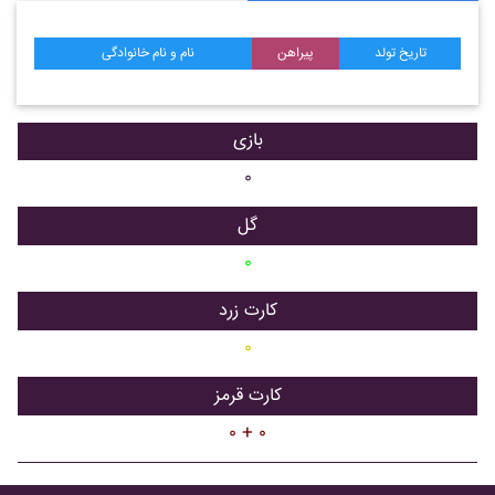
تاریخ تولد
پیراهن
نام و نام خانوادگی
بازی
۰
گل
۰
کارت زرد
۰
کارت قرمز
۰ + ۰