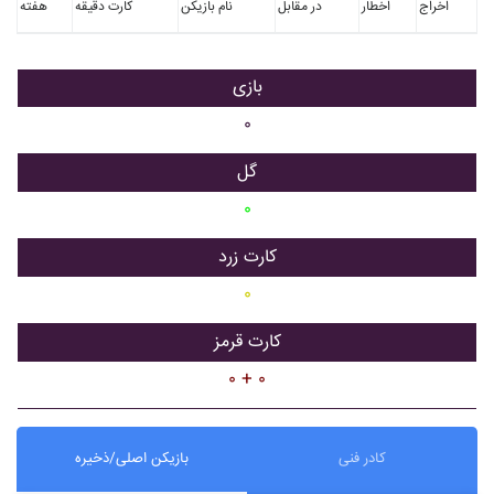
اخراج
اخطار
در مقابل
نام بازیکن
کارت دقیقه
هفته
بازی
۰
گل
۰
کارت زرد
۰
کارت قرمز
۰ + ۰
کادر فنی
بازیکن اصلی/ذخیره