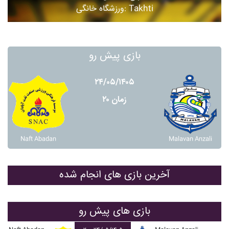
ورزشگاه خانگی: Takhti
بازی پیش رو
۲۴/۰۵/۱۴۰۵
زمان ۲۰
Naft Abadan
Malavan Anzali
آخرین بازی های انجام شده
بازی های پیش رو