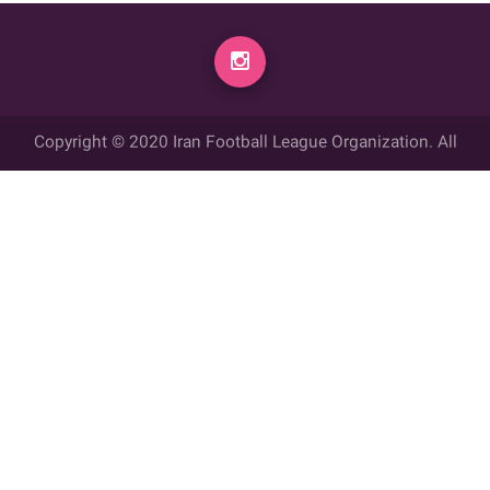
Copyright © 2020 Iran Football League Organization. All
rights reserved.
تمامي حقوق مادي و معنوي این وب سایت متعلق به سازمان لیگ فوتبال
ایران می باشد