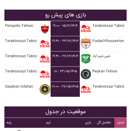
بازی های پیش رو
Perspolis Tehran
۱۹:۰۰ - ۱۵/۱۲/۱۴۰۴
Teraktorsazi Tabriz
Teraktorsazi Tabriz
۱۹:۳۰ - ۲۳/۱۲/۱۴۰۴
Foolad Khouzestan
Teraktorsazi Tabriz
۱۹:۳۰ - ۲۷/۱۲/۱۴۰۴
خيبر خرم آباد
Teraktorsazi Tabriz
۱۸ - ۲۳/۰۵/۱۴۰۵
Peykan Tehran
Sepahan Isfahan
۲۰:۰۰ - ۲۷/۰۵/۱۴۰۵
Teraktorsazi Tabriz
موقعیت در جدول
امتیاز
تفاضل گل
بازی
تیم
رتبه