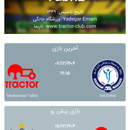
تاریخ تاسیس: ۱۳۴۹
ورزشگاه خانگی: Yadegar-Emam
تارنما: www.tractor-club.com
آخرین بازی
۰۷/۱۲/۱۴۰۴
۱۹:۱۵
Teraktorsazi Tabriz
Gol Gohar
بازی پیش رو
۱۵/۱۲/۱۴۰۴