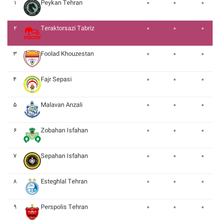
۱
Peykan Tehran
۰
۰
۰
۲
Teraktorsazi Tabriz
۰
۰
۰
۳
Foolad Khouzestan
۰
۰
۰
۴
Fajr Sepasi
۰
۰
۰
۵
Malavan Anzali
۰
۰
۰
۶
Zobahan Isfahan
۰
۰
۰
۷
Sepahan Isfahan
۰
۰
۰
۸
Esteghlal Tehran
۰
۰
۰
۹
Perspolis Tehran
۰
۰
۰