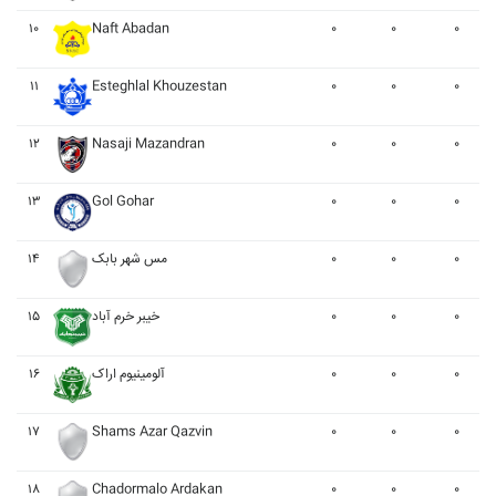
۱۰
Naft Abadan
۰
۰
۰
۱۱
Esteghlal Khouzestan
۰
۰
۰
۱۲
Nasaji Mazandran
۰
۰
۰
۱۳
Gol Gohar
۰
۰
۰
۱۴
مس شهر بابک
۰
۰
۰
۱۵
خيبر خرم آباد
۰
۰
۰
۱۶
آلومينيوم اراک
۰
۰
۰
۱۷
Shams Azar Qazvin
۰
۰
۰
۱۸
Chadormalo Ardakan
۰
۰
۰