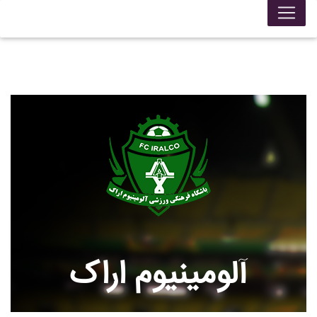
آلومينيوم اراک