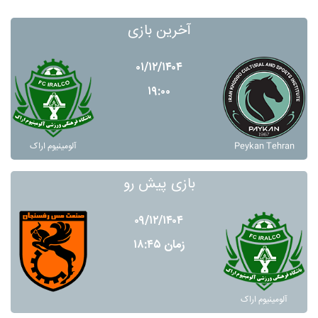
آخرین بازی
۰۱/۱۲/۱۴۰۴
۱۹:۰۰
Peykan Tehran
آلومينيوم اراک
بازی پیش رو
۰۹/۱۲/۱۴۰۴
زمان ۱۸:۴۵
آلومينيوم اراک