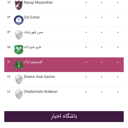
۱۲
Nasaji Mazandran
۰
۰
۰
۱۳
Gol Gohar
۰
۰
۰
۰
۰
۰
مس شهر بابک
۱۴
۰
۰
۰
خيبر خرم آباد
۱۵
۰
۰
۰
آلومينيوم اراک
۱۶
۱۷
Shams Azar Qazvin
۰
۰
۰
۱۸
Chadormalo Ardakan
۰
۰
۰
باشگاه اخبار