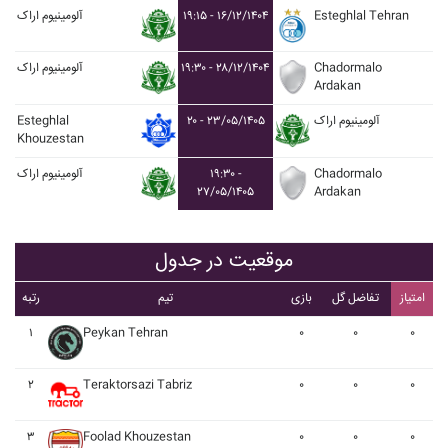
Esteghlal Tehran
۱۹:۱۵ - ۱۶/۱۲/۱۴۰۴
آلومينيوم اراک
Chadormalo
۱۹:۳۰ - ۲۸/۱۲/۱۴۰۴
آلومينيوم اراک
Ardakan
آلومينيوم اراک
۲۰ - ۲۳/۰۵/۱۴۰۵
Esteghlal
Khouzestan
Chadormalo
۱۹:۳۰ -
آلومينيوم اراک
۲۷/۰۵/۱۴۰۵
Ardakan
موقعیت در جدول
امتیاز
تفاضل گل
بازی
تیم
رتبه
۱
Peykan Tehran
۰
۰
۰
۲
Teraktorsazi Tabriz
۰
۰
۰
۳
Foolad Khouzestan
۰
۰
۰