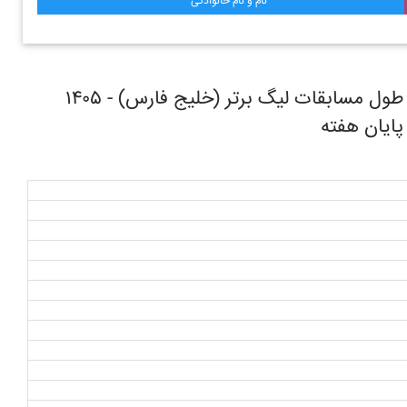
نام و نام خانوادگی
روند حرکتی تیم فوتبال سپاهان اصفهان در طول مسابقات ليگ برتر (خليج فارس) - ۱۴۰۵
 پایان هفته