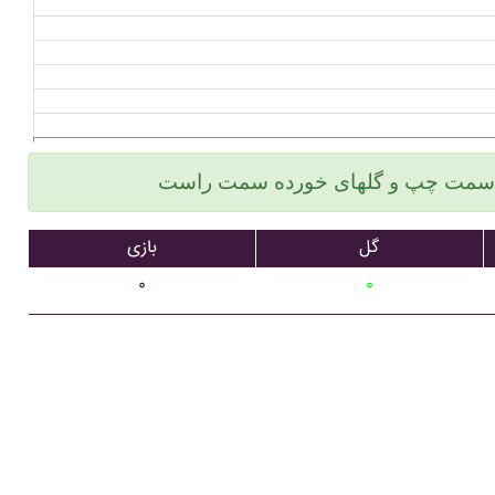
گل
بازی
۰
۰