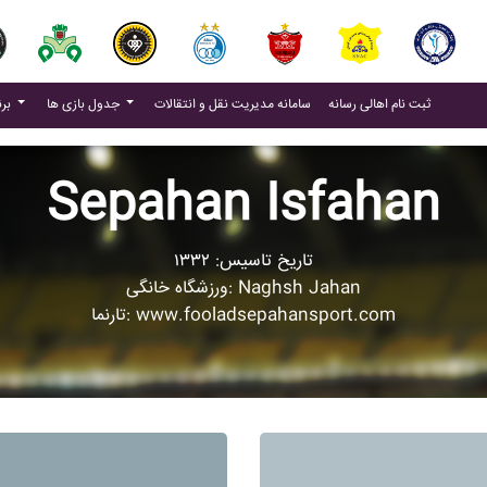
(current)
(current)
ثبت نام اهالی رسانه
سامانه مدیریت نقل و انتقالات
جدول بازی ها
برنامه بازی ها
Sepahan Isfahan
تاریخ تاسیس: ۱۳۳۲
ورزشگاه خانگی: Naghsh Jahan
تارنما: www.fooladsepahansport.com