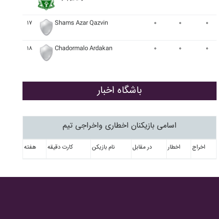
۱۷
Shams Azar Qazvin
۰
۰
۰
۱۸
Chadormalo Ardakan
۰
۰
۰
باشگاه اخبار
اسامی بازیکنان اخطاری واخراجی تیم
اخراج
اخطار
در مقابل
نام بازیکن
کارت دقیقه
هفته