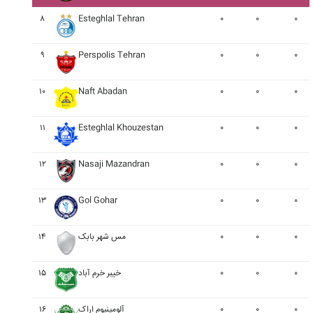
۸
Esteghlal Tehran
۰
۰
۰
۹
Perspolis Tehran
۰
۰
۰
۱۰
Naft Abadan
۰
۰
۰
۱۱
Esteghlal Khouzestan
۰
۰
۰
۱۲
Nasaji Mazandran
۰
۰
۰
۱۳
Gol Gohar
۰
۰
۰
۱۴
مس شهر بابک
۰
۰
۰
۱۵
خيبر خرم آباد
۰
۰
۰
۱۶
آلومينيوم اراک
۰
۰
۰