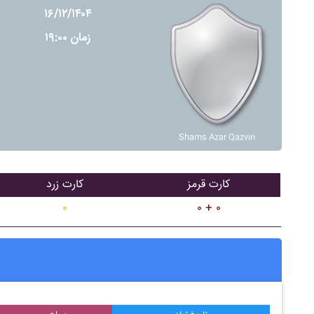
۱۶/۱۲/۱۴۰۴
زمان ۱۹:۰۰
Shams Azar Qazvin
کارت قرمز
کارت زرد
۰
۰ + ۰