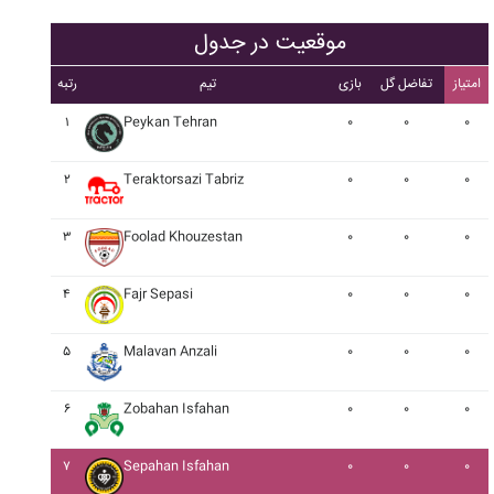
موقعیت در جدول
امتیاز
تفاضل گل
بازی
تیم
رتبه
۱
Peykan Tehran
۰
۰
۰
۲
Teraktorsazi Tabriz
۰
۰
۰
۳
Foolad Khouzestan
۰
۰
۰
۴
Fajr Sepasi
۰
۰
۰
۵
Malavan Anzali
۰
۰
۰
۶
Zobahan Isfahan
۰
۰
۰
۷
Sepahan Isfahan
۰
۰
۰