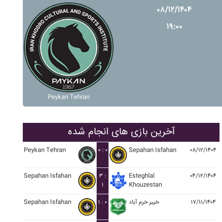
۰۸/۱۲/۱۴۰۴
۱۹:۰۰
Peykan Tehran
آخرین بازی های انجام شده
Peykan Tehran
۰ : ۰
Sepahan Isfahan
۰۸/۱۲/۱۴۰۴
Sepahan Isfahan
۳ :
Esteghlal
۰۴/۱۲/۱۴۰۴
۱
Khouzestan
Sepahan Isfahan
۱ : ۰
خيبر خرم آباد
۱۷/۱۱/۱۴۰۴