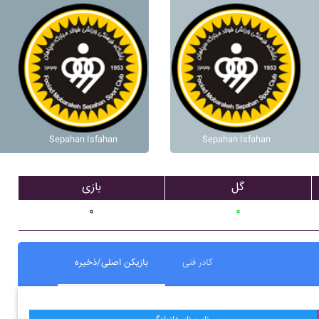
Sepahan Isfahan
Sepahan Isfahan
گل
بازی
۰
۰
کادر فنی
بازیکن اصلی/ذخیره