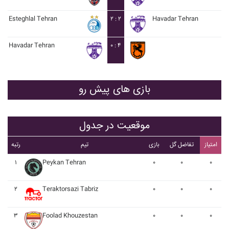
Esteghlal Tehran
۲ : ۲
Havadar Tehran
Havadar Tehran
۰ : ۴
بازی های پیش رو
موقعیت در جدول
امتیاز
تفاضل گل
بازی
تیم
رتبه
۱
Peykan Tehran
۰
۰
۰
۲
Teraktorsazi Tabriz
۰
۰
۰
۳
Foolad Khouzestan
۰
۰
۰