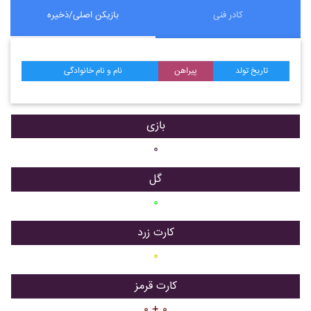
کادر فنی
بازیکن اصلی/ذخیره
تاریخ تولد
پیراهن
نام و نام خانوادگی
بازی
۰
گل
۰
کارت زرد
۰
کارت قرمز
۰ + ۰