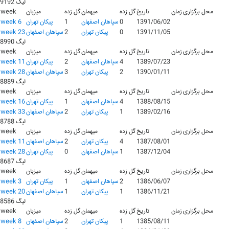
لیگ 9192
محل برگزاری
زمان
تاریخ
گل زده
میهمان
گل زده
میزبان
week
1391/06/02
0
سپاهان اصفهان
1
پيکان تهران
week 6
1391/11/05
0
پيکان تهران
2
سپاهان اصفهان
week 23
لیگ 8990
محل برگزاری
زمان
تاریخ
گل زده
میهمان
گل زده
میزبان
week
1389/07/23
4
سپاهان اصفهان
2
پيکان تهران
week 11
1390/01/11
2
پيکان تهران
3
سپاهان اصفهان
week 28
لیگ 8889
محل برگزاری
زمان
تاریخ
گل زده
میهمان
گل زده
میزبان
week
1388/08/15
4
سپاهان اصفهان
1
پيکان تهران
week 16
1389/02/16
1
پيکان تهران
2
سپاهان اصفهان
week 33
لیگ 8788
محل برگزاری
زمان
تاریخ
گل زده
میهمان
گل زده
میزبان
week
1387/08/01
4
پيکان تهران
2
سپاهان اصفهان
week 11
1387/12/04
1
سپاهان اصفهان
0
پيکان تهران
week 28
لیگ 8687
محل برگزاری
زمان
تاریخ
گل زده
میهمان
گل زده
میزبان
week
1386/06/07
2
سپاهان اصفهان
1
پيکان تهران
week 3
1386/11/21
1
پيکان تهران
1
سپاهان اصفهان
week 20
لیگ 8586
محل برگزاری
زمان
تاریخ
گل زده
میهمان
گل زده
میزبان
week
1385/08/11
1
پيکان تهران
2
سپاهان اصفهان
week 8