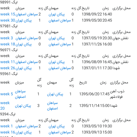
لیگ 98991
محل برگزاری
زمان
تاریخ
گل زده
میهمان
گل زده
میزبان
week
16:40
1398/09/22
0
پيکان تهران
2
سپاهان اصفهان
week 15
20:45
1399/05/30
1
سپاهان اصفهان
1
پيکان تهران
week 30
لیگ 97981
محل برگزاری
زمان
تاریخ
گل زده
میهمان
گل زده
میزبان
week
نقش جهان
20:30
1397/05/19
0
پيکان تهران
0
سپاهان اصفهان
week 3
16:00
1397/11/26
1
سپاهان اصفهان
0
پيکان تهران
week 18
لیگ 96971
محل برگزاری
زمان
تاریخ
گل زده
میهمان
گل زده
میزبان
week
نقش جهان
16:45
1396/08/09
1
پيکان تهران
0
سپاهان اصفهان
week 11
شهدا
17:30
1397/01/11
0
سپاهان اصفهان
1
پيکان تهران
week 26
لیگ 95961
گل
گل
محل برگزاری
زمان
تاریخ
میهمان
میزبان
week
زده
زده
ذوب آهن
سپاهان
17:45
1395/06/20
1
پيکان تهران
1
week 5
فولادشهر
اصفهان
سپاهان
week
شهدا
15:00
1395/11/14
2
3
پيکان تهران
اصفهان
20
لیگ 9394
محل برگزاری
زمان
تاریخ
گل زده
میهمان
گل زده
میزبان
week
19:30
1393/05/10
0
پيکان تهران
2
سپاهان اصفهان
week 1
15:00
1393/09/13
2
سپاهان اصفهان
1
پيکان تهران
week 16