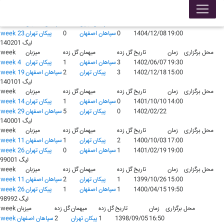
لیگ 140401
محل برگزاری
زمان
تاریخ
گل زده
میهمان
گل زده
میزبان
week
17:00
1404/08/04
1
پيکان تهران
2
سپاهان اصفهان
week 8
19:00
1404/12/08
0
سپاهان اصفهان
0
پيکان تهران
week 23
لیگ 140201
محل برگزاری
زمان
تاریخ
گل زده
میهمان
گل زده
میزبان
week
19:30
1402/06/07
3
سپاهان اصفهان
1
پيکان تهران
week 4
15:00
1402/12/18
3
پيکان تهران
2
سپاهان اصفهان
week 19
لیگ 140101
محل برگزاری
زمان
تاریخ
گل زده
میهمان
گل زده
میزبان
week
14:00
1401/10/10
0
سپاهان اصفهان
1
پيکان تهران
week 14
1402/02/22
0
پيکان تهران
5
سپاهان اصفهان
week 29
لیگ 140001
محل برگزاری
زمان
تاریخ
گل زده
میهمان
گل زده
میزبان
week
17:00
1400/10/03
2
پيکان تهران
1
سپاهان اصفهان
week 11
19:00
1401/02/19
1
سپاهان اصفهان
0
پيکان تهران
week 26
لیگ 99001
محل برگزاری
زمان
تاریخ
گل زده
میهمان
گل زده
میزبان
week
15:00
1399/10/26
1
پيکان تهران
2
سپاهان اصفهان
week 11
19:50
1400/04/15
1
سپاهان اصفهان
1
پيکان تهران
week 26
لیگ 98992
محل برگزاری
زمان
تاریخ
گل زده
میهمان
گل زده
میزبان
week
16:50
1398/09/05
1
پيکان تهران
2
سپاهان اصفهان
week