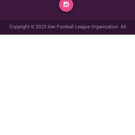
Copyright © 2020 Iran Football League Organization. All
rights reserved.
تمامي حقوق مادي و معنوي این وب سایت متعلق به سازمان لیگ فوتبال
ایران می باشد