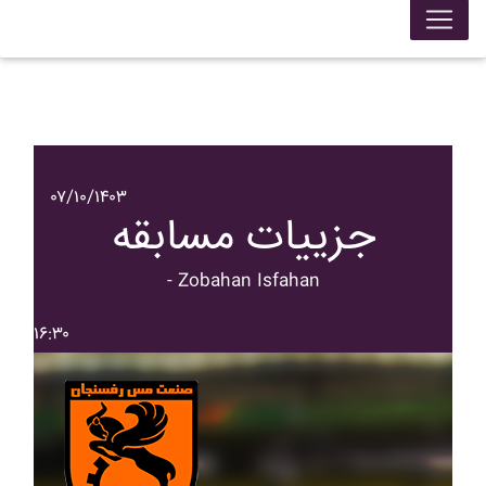
۰۷/۱۰/۱۴۰۳
جزییات مسابقه
- Zobahan Isfahan
۱۶:۳۰