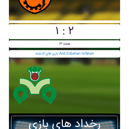
۱ : ۲
هفته ۱۴
بازی های گذشته And Zobahan Isfahan
رخداد های بازی