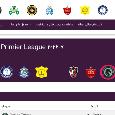
(current)
(current)
ثبت نام اهالی رسانه
سامانه مدیریت نقل و انتقالات
جدول بازی ها
برنامه بازی ها
برنامه بازی ها r League ۲۰۲۶-۷
تاریخ
میهمان