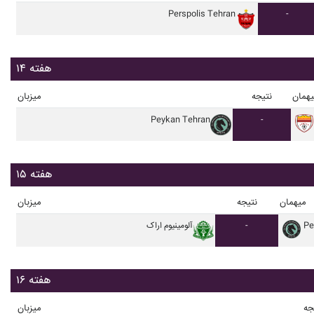
Perspolis Tehran
-
هفته ۱۴
همان
نتیجه
میزبان
Peykan Tehran
-
هفته ۱۵
میهمان
نتیجه
میزبان
Pe
-
آلومينيوم اراک
هفته ۱۶
جه
میزبان