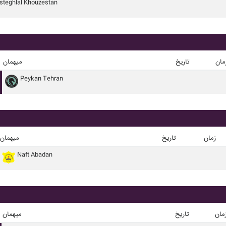
steghlal Khouzestan
مان
تاریخ
میهمان
Peykan Tehran
زمان
تاریخ
میهمان
Naft Abadan
مان
تاریخ
میهمان