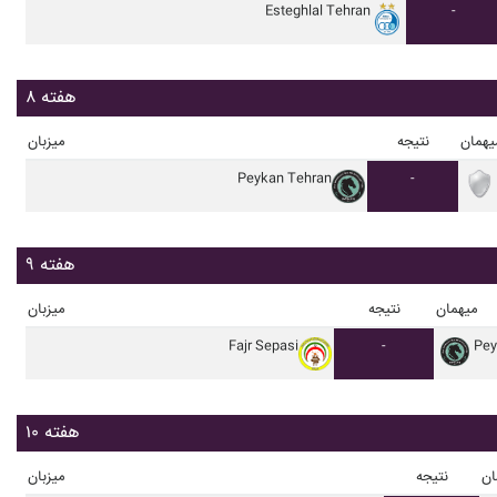
Esteghlal Tehran
-
هفته ۸
یهمان
نتیجه
میزبان
Peykan Tehran
-
هفته ۹
میهمان
نتیجه
میزبان
Fajr Sepasi
-
Pey
هفته ۱۰
ان
نتیجه
میزبان