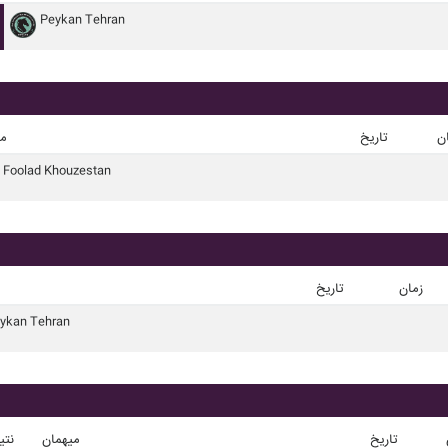
Peykan Tehran
ن
تاریخ
می
Foolad Khouzestan
زمان
تاریخ
ykan Tehran
تاریخ
میهمان
نتی