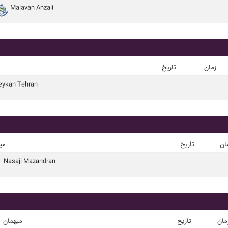
Malavan Anzali
زمان
تاریخ
eykan Tehran
ان
تاریخ
می
Nasaji Mazandran
مان
تاریخ
میهمان