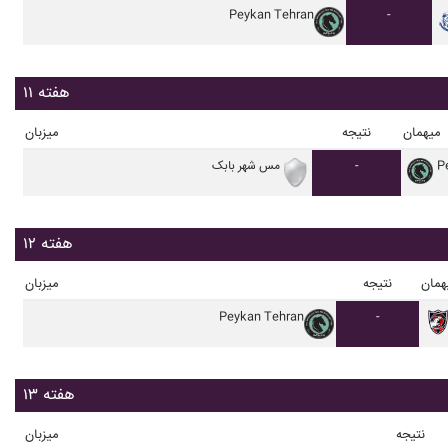
Peykan Tehran
-
هفته ۱۱
میهمان
نتیجه
میزبان
P
-
مس شهر بابک
هفته ۱۲
همان
نتیجه
میزبان
Peykan Tehran
-
هفته ۱۳
نتیجه
میزبان