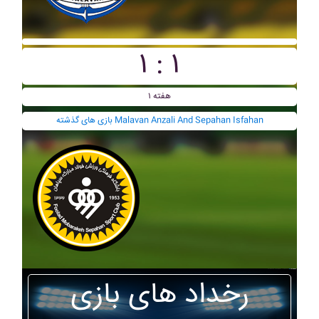
۱ : ۱
هفته ۱
بازی های گذشته Malavan Anzali And Sepahan Isfahan
رخداد های بازی