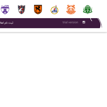
trial version
(current)
ثبت نام اهال