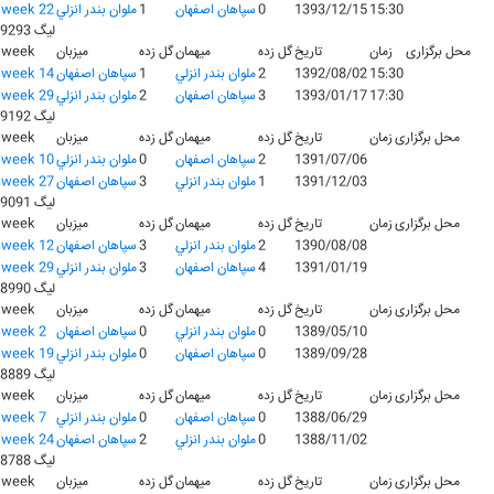
15:30
1393/12/15
0
سپاهان اصفهان
1
ملوان بندر انزلي
week 22
لیگ 9293
محل برگزاری
زمان
تاریخ
گل زده
میهمان
گل زده
میزبان
week
15:30
1392/08/02
2
ملوان بندر انزلي
1
سپاهان اصفهان
week 14
17:30
1393/01/17
3
سپاهان اصفهان
2
ملوان بندر انزلي
week 29
لیگ 9192
محل برگزاری
زمان
تاریخ
گل زده
میهمان
گل زده
میزبان
week
1391/07/06
2
سپاهان اصفهان
0
ملوان بندر انزلي
week 10
1391/12/03
1
ملوان بندر انزلي
3
سپاهان اصفهان
week 27
لیگ 9091
محل برگزاری
زمان
تاریخ
گل زده
میهمان
گل زده
میزبان
week
1390/08/08
2
ملوان بندر انزلي
3
سپاهان اصفهان
week 12
1391/01/19
4
سپاهان اصفهان
3
ملوان بندر انزلي
week 29
لیگ 8990
محل برگزاری
زمان
تاریخ
گل زده
میهمان
گل زده
میزبان
week
1389/05/10
0
ملوان بندر انزلي
0
سپاهان اصفهان
week 2
1389/09/28
0
سپاهان اصفهان
0
ملوان بندر انزلي
week 19
لیگ 8889
محل برگزاری
زمان
تاریخ
گل زده
میهمان
گل زده
میزبان
week
1388/06/29
0
سپاهان اصفهان
0
ملوان بندر انزلي
week 7
1388/11/02
0
ملوان بندر انزلي
2
سپاهان اصفهان
week 24
لیگ 8788
محل برگزاری
زمان
تاریخ
گل زده
میهمان
گل زده
میزبان
week