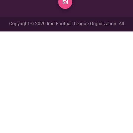
Copyright © 2020 Iran Football League Organization. All
rights reserved.
تمامي حقوق مادي و معنوي این وب سایت متعلق به سازمان لیگ فوتبال
ایران می باشد