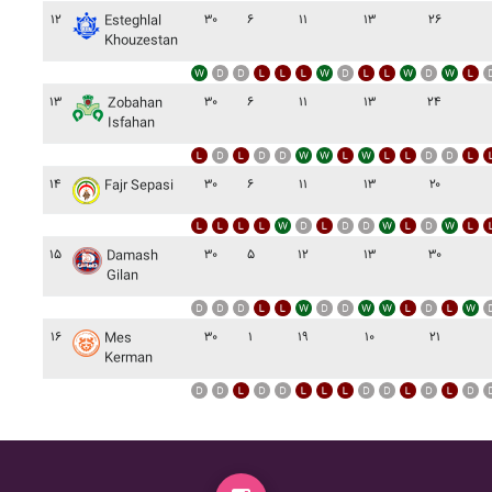
۱۲
۳۰
۶
۱۱
۱۳
۲۶
Esteghlal
Khouzestan
۱۳
۳۰
۶
۱۱
۱۳
۲۴
Zobahan
Isfahan
۱۴
۳۰
۶
۱۱
۱۳
۲۰
Fajr Sepasi
۱۵
۳۰
۵
۱۲
۱۳
۳۰
Damash
Gilan
۱۶
۳۰
۱
۱۹
۱۰
۲۱
Mes
Kerman