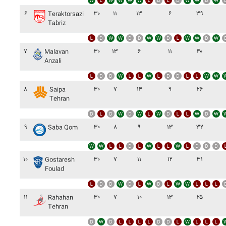
۶
۳۰
۱۱
۱۳
۶
۳۹
Teraktorsazi
Tabriz
۷
۳۰
۱۳
۶
۱۱
۴۰
Malavan
Anzali
۸
۳۰
۷
۱۴
۹
۲۶
Saipa
Tehran
۹
۳۰
۸
۹
۱۳
۳۲
Saba Qom
۱۰
۳۰
۷
۱۱
۱۲
۳۱
Gostaresh
Foulad
۱۱
۳۰
۷
۱۰
۱۳
۲۵
Rahahan
Tehran