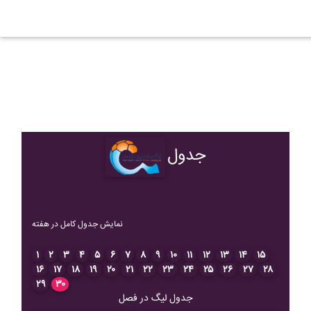
جدول
نمایش جدول کامل در هفته
۱
۲
۳
۴
۵
۶
۷
۸
۹
۱۰
۱۱
۱۲
۱۳
۱۴
۱۵
۱۶
۱۷
۱۸
۱۹
۲۰
۲۱
۲۲
۲۳
۲۴
۲۵
۲۶
۲۷
۲۸
۲۹
۳۰
جدول لیگ در فصل