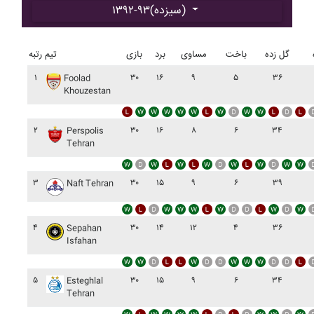
۱۳۹۲-۹۳(سیزده)
گل زده
باخت
مساوی
برد
بازی
تیم
رتبه
۱
۳۰
۱۶
۹
۵
۳۶
Foolad
Khouzestan
۲
۳۰
۱۶
۸
۶
۳۴
Perspolis
Tehran
۳
۳۰
۱۵
۹
۶
۳۹
Naft Tehran
۴
۳۰
۱۴
۱۲
۴
۳۶
Sepahan
Isfahan
۵
۳۰
۱۵
۹
۶
۳۴
Esteghlal
Tehran