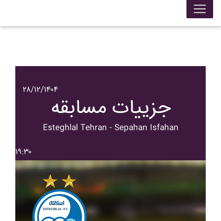
۲۸/۱۲/۱۴۰۴
جزییات مسابقه
Esteghlal Tehran - Sepahan Isfahan
۱۹:۳۰