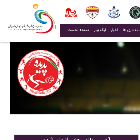
(current)
اخبار
لیگ برتر
صفحه نخست