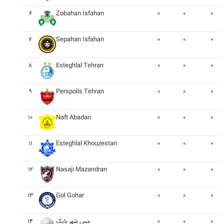
۶
Zobahan Isfahan
۰
۰
۰
۷
Sepahan Isfahan
۰
۰
۰
۸
Esteghlal Tehran
۰
۰
۰
۹
Perspolis Tehran
۰
۰
۰
۱۰
Naft Abadan
۰
۰
۰
۱۱
Esteghlal Khouzestan
۰
۰
۰
۱۲
Nasaji Mazandran
۰
۰
۰
۱۳
Gol Gohar
۰
۰
۰
۰
۰
۰
مس شهر بابک
۱۴