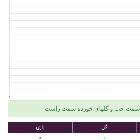
گل
بازی
۰
۰