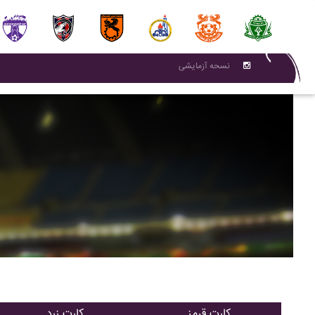
نسحه آزمایشی
کارت قرمز
کارت زرد