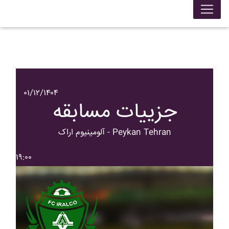
۰۱/۱۲/۱۴۰۴
جزییات مسابقه
آلومينيوم اراک - Peykan Tehran
۱۹:۰۰