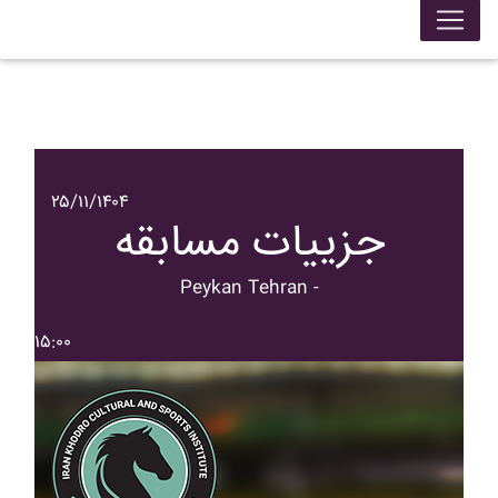
۲۵/۱۱/۱۴۰۴
جزییات مسابقه
Peykan Tehran -
۱۵:۰۰