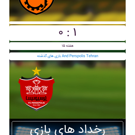
۰ : ۱
هفته ۱۵
بازی های گذشته And Perspolis Tehran
رخداد های بازی