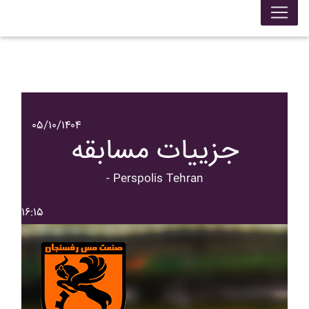
۰۵/۱۰/۱۴۰۴
جزییات مسابقه
- Perspolis Tehran
۱۶:۱۵