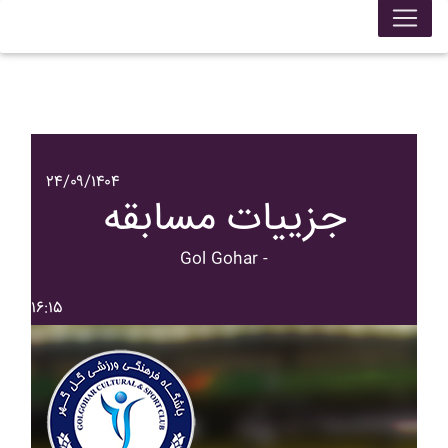
۲۴/۰۹/۱۴۰۴
جزییات مسابقه
Gol Gohar -
۱۶:۱۵