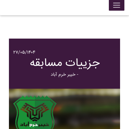
۲۷/۰۵/۱۴۰۴
جزییات مسابقه
خيبر خرم آباد -