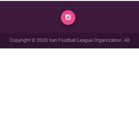
Copyright © 2020 Iran Football League Organization. All
rights reserved.
تمامي حقوق مادي و معنوي این وب سایت متعلق به سازمان لیگ فوتبال
ایران می باشد