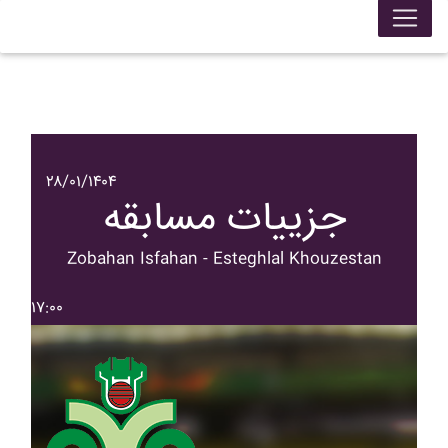
۲۸/۰۱/۱۴۰۴
جزییات مسابقه
Zobahan Isfahan - Esteghlal Khouzestan
۱۷:۰۰