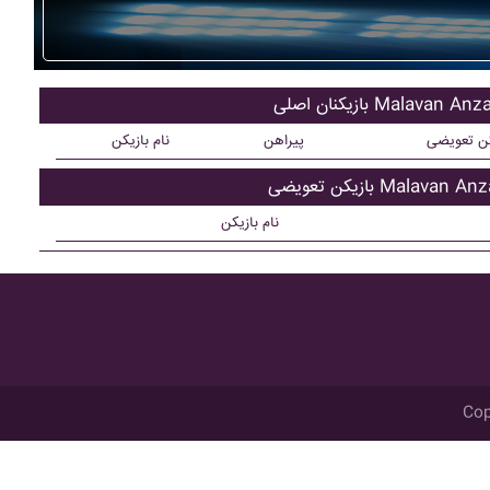
یکنان اصلی Malavan Anzali
کن تعویضی
پیراهن
نام بازیکن
کن تعویضی Malavan Anzali
نام بازیکن
Cop