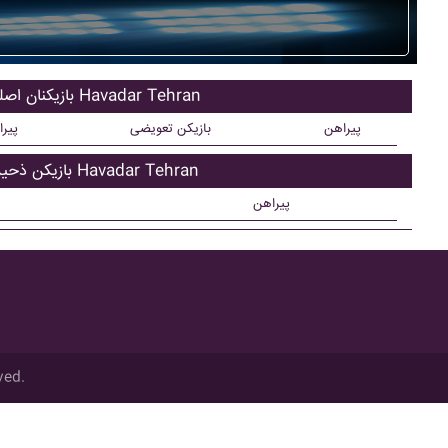
بازیکنان اصلی Havadar Tehran
پیراهن
بازیکن تعویضی
پیر
بازیکن ذحیره Havadar Tehran
پیراهن
ved.