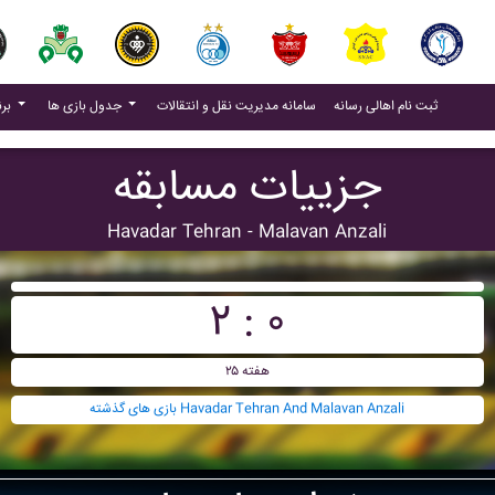
(current)
(current)
ثبت نام اهالی رسانه
سامانه مدیریت نقل و انتقالات
جدول بازی ها
برنامه بازی ها
جزییات مسابقه
Havadar Tehran - Malavan Anzali
۲ : ۰
هفته ۲۵
بازی های گذشته Havadar Tehran And Malavan Anzali