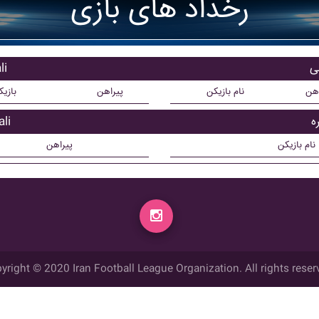
رخداد های بازی
باز
اهن
نام بازیکن
پیراهن
بازی
بازی
نام بازیکن
پیراهن
yright © 2020 Iran Football League Organization. All rights reser