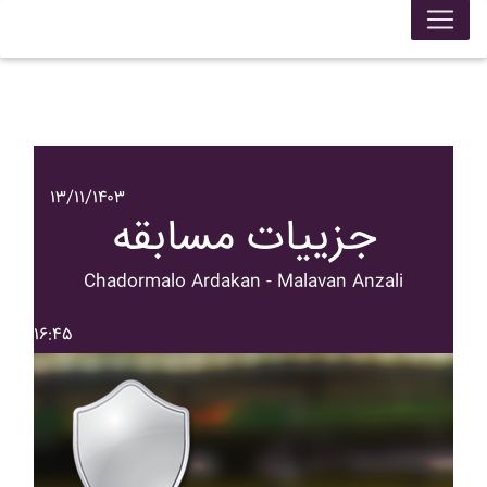
۱۳/۱۱/۱۴۰۳
جزییات مسابقه
Chadormalo Ardakan - Malavan Anzali
۱۶:۴۵