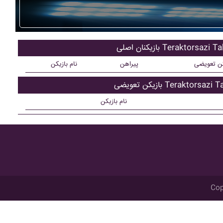
ان اصلی Teraktorsazi Tabriz
کن تعویضی
پیراهن
نام بازیکن
تعویضی Teraktorsazi Tabriz
نام بازیکن
Cop