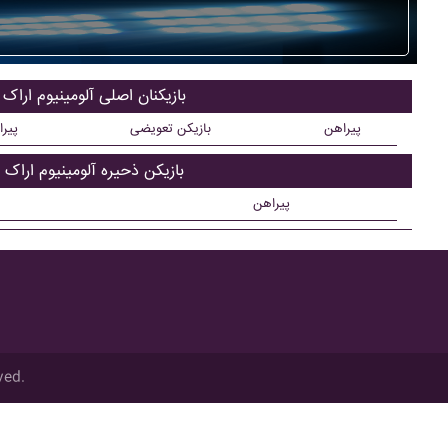
بازیکنان اصلی آلومينيوم اراک
پیراهن
بازیکن تعویضی
پیر
بازیکن ذحیره آلومينيوم اراک
پیراهن
ved.