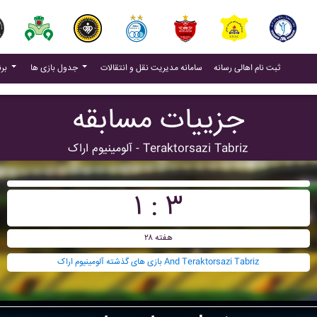
(current)
(current)
ثبت نام اهالی رسانه
سامانه مدیریت نقل و انتقالات
جدول بازی ها
برنامه بازی ها
جزییات مسابقه
آلومينيوم اراک - Teraktorsazi Tabriz
۱ : ۳
هفته ۲۸
بازی های گذشته آلومينيوم اراک And Teraktorsazi Tabriz