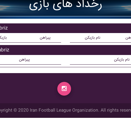
رخداد های بازی
بازیکن
اهن
نام بازیکن
پیراهن
بازی
بازیکن 
نام بازیکن
پیراهن
yright © 2020 Iran Football League Organization. All rights reser