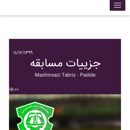
۱۱/۱۲/۱۳۹۹
جزییات مسابقه
Mashinsazi Tabriz - Padide
۱۵:۰۰