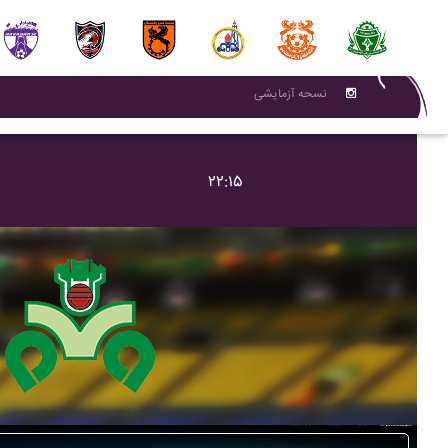
نسحه آزمایشی
۲۲:۱۵