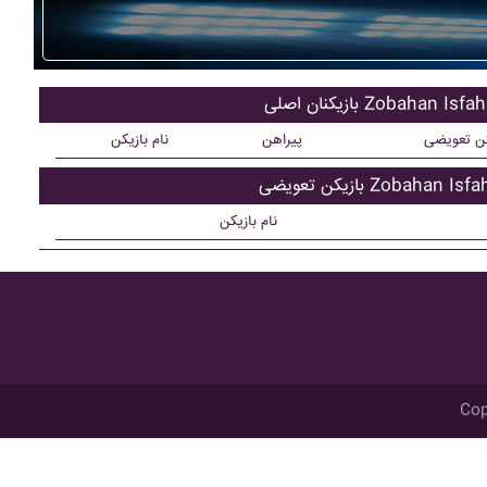
کنان اصلی Zobahan Isfahan
کن تعویضی
پیراهن
نام بازیکن
ن تعویضی Zobahan Isfahan
نام بازیکن
Cop