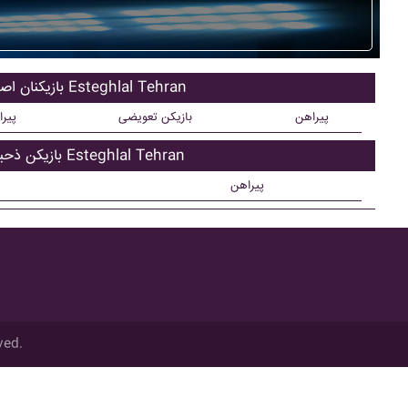
بازیکنان اصلی Esteghlal Tehran
پیراهن
بازیکن تعویضی
پیر
بازیکن ذحیره Esteghlal Tehran
پیراهن
ved.