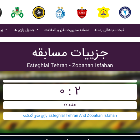
(current)
(current)
ثبت نام اهالی رسانه
سامانه مدیریت نقل و انتقالات
جدول بازی ها
برنامه بازی ها
جزییات مسابقه
Esteghlal Tehran - Zobahan Isfahan
۰ : ۲
هفته ۲۲
بازی های گذشته Esteghlal Tehran And Zobahan Isfahan