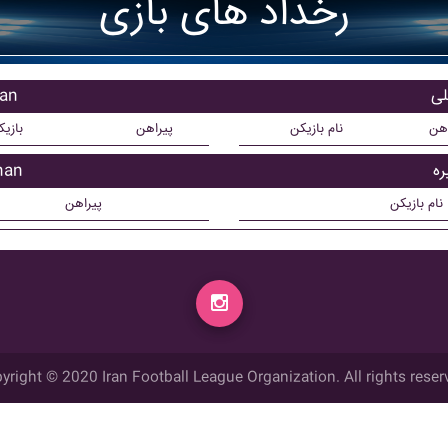
رخداد های بازی
بازی
اهن
نام بازیکن
پیراهن
بازی
بازیک
نام بازیکن
پیراهن
yright © 2020 Iran Football League Organization. All rights reser