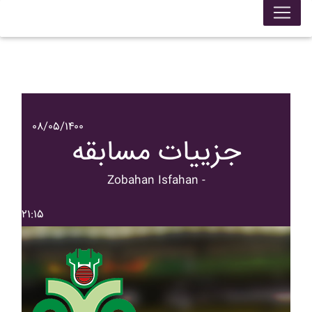
۰۸/۰۵/۱۴۰۰
جزییات مسابقه
Zobahan Isfahan -
۲۱:۱۵