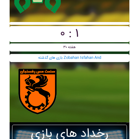
۰ : ۱
هفته ۳۰
بازی های گذشته Zobahan Isfahan And
رخداد های بازی