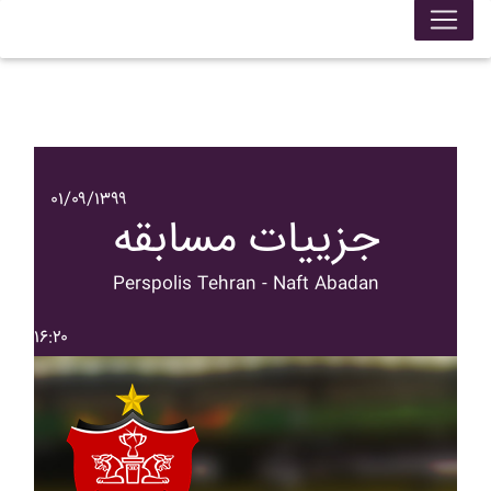
۰۱/۰۹/۱۳۹۹
جزییات مسابقه
Perspolis Tehran - Naft Abadan
۱۶:۲۰