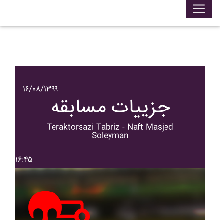
۱۶/۰۸/۱۳۹۹
جزییات مسابقه
Teraktorsazi Tabriz - Naft Masjed
Soleyman
۱۶:۴۵