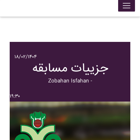
۱۸/۰۲/۱۴۰۴
جزییات مسابقه
Zobahan Isfahan -
۱۹:۳۰