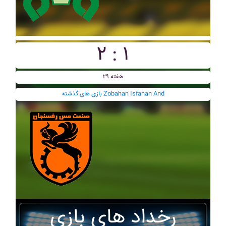
۲ : ۱
هفته ۲۹
بازی های گذشته Zobahan Isfahan And
رخداد های بازی