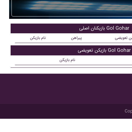
بازیکنان اصلی Gol Gohar
کن تعویضی
پیراهن
نام بازیکن
بازیکن تعویضی Gol Gohar
نام بازیکن
Cop