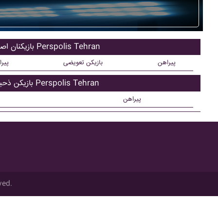
بازیکنان اصلی Perspolis Tehran
پیراهن
بازیکن تعویضی
پیر
بازیکن ذحیره Perspolis Tehran
پیراهن
ved.