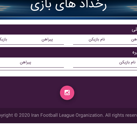
رخداد های بازی
اهن
نام بازیکن
پیراهن
بازی
نام بازیکن
پیراهن
yright © 2020 Iran Football League Organization. All rights reser