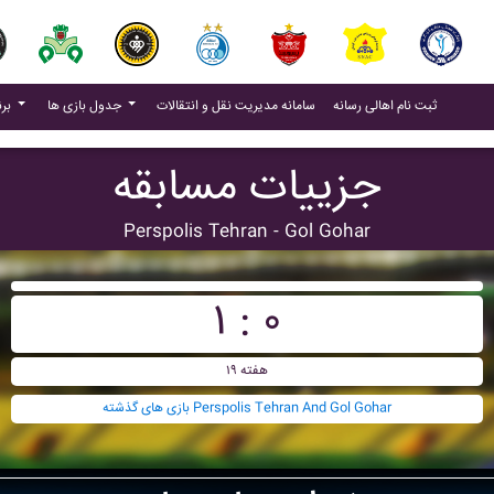
(current)
(current)
ثبت نام اهالی رسانه
سامانه مدیریت نقل و انتقالات
جدول بازی ها
برنامه بازی ها
جزییات مسابقه
Perspolis Tehran - Gol Gohar
۱ : ۰
هفته ۱۹
بازی های گذشته Perspolis Tehran And Gol Gohar